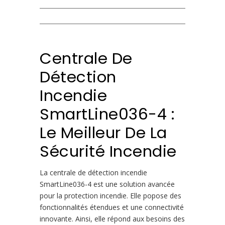
Centrale De
Détection
Incendie
SmartLine036-4 :
Le Meilleur De La
Sécurité Incendie
La centrale de détection incendie
SmartLine036-4 est une solution avancée
pour la protection incendie. Elle popose des
fonctionnalités étendues et une connectivité
innovante. Ainsi, elle répond aux besoins des