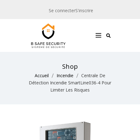
Se connecter
S'inscrire
Shop
Accueil
Incendie
Centrale De
Détection Incendie SmartLine036-4 Pour
Limiter Les Risques