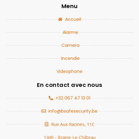
Menu
Accueil
Alarme
Camera
Incendie
Videophone
En contact avec nous
+32 067 47 13 01
info@bsafesecurity.be
Rue Aux Racines, 11C
1440 - Braine-Le-Château