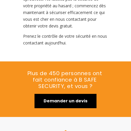
votre propriété au hasard ; commencez dès
maintenant à sécuriser efficacement ce qui
vous est cher en nous contactant pour
obtenir votre devis gratuit.
Prenez le contrôle de votre sécurité en nous
contactant aujourd’hui.
Plus de 450 personnes ont 
fait confiance à B SAFE 
SECURITY, et vous ?
Demander un devis