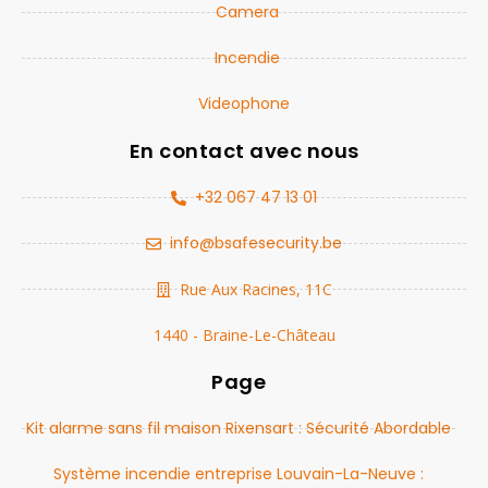
Camera
Incendie
Videophone
En contact avec nous
+32 067 47 13 01
info@bsafesecurity.be
Rue Aux Racines, 11C
1440 - Braine-Le-Château
Page
Kit alarme sans fil maison Rixensart : Sécurité Abordable
Système incendie entreprise Louvain-La-Neuve :