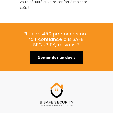
votre sécurité et votre confort à moindre
coût !
Plus de 450 personnes ont 
fait confiance à B SAFE 
SECURITY, et vous ?
Demander un devis