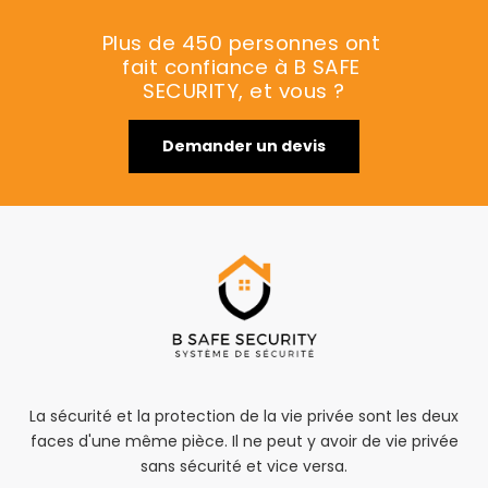
Plus de 450 personnes ont 
fait confiance à B SAFE 
SECURITY, et vous ?
Demander un devis
La sécurité et la protection de la vie privée sont les deux
faces d'une même pièce. Il ne peut y avoir de vie privée
sans sécurité et vice versa.