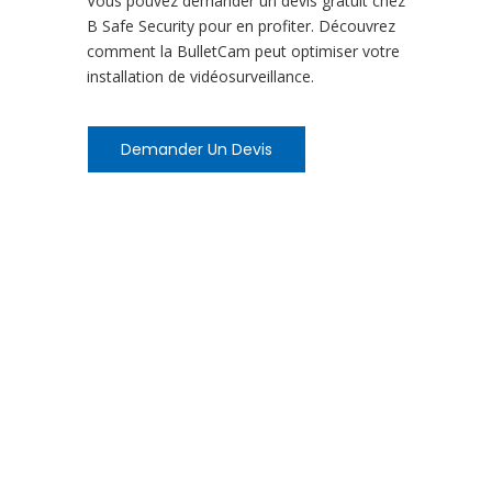
Vous pouvez demander un devis gratuit chez
B Safe Security pour en profiter. Découvrez
comment la BulletCam peut optimiser votre
installation de vidéosurveillance.
Demander Un Devis