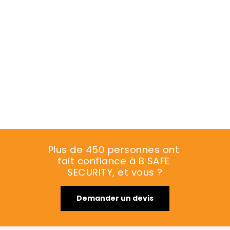
Plus de 450 personnes ont 
fait confiance à B SAFE 
SECURITY, et vous ?
Demander un devis