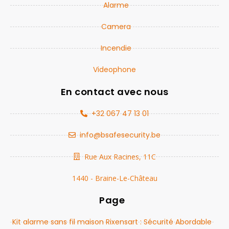
Alarme
Camera
Incendie
Videophone
En contact avec nous
+32 067 47 13 01
info@bsafesecurity.be
Rue Aux Racines, 11C
1440 - Braine-Le-Château
Page
Kit alarme sans fil maison Rixensart : Sécurité Abordable